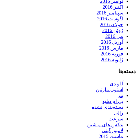
نوامبر 2016
اکتبر 2016
سپتامبر 2016
آگوست 2016
جولای 2016
ژوئن 2016
می 2016
آوریل 2016
مارس 2016
فوریه 2016
ژانویه 2016
دسته‌ها
آ او دی
استون مارتین
بنز
بی ام دبلیو
دسته‌بندی نشده
رالی
سرعت
عکس های ماشین
لامبورگینی
ماشین 2015