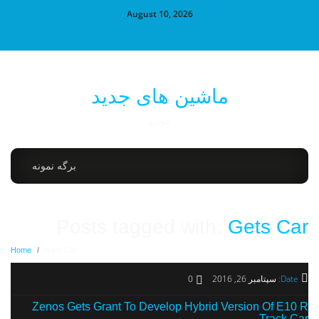
August 10, 2026
ماشین های جدید
خودرو
برگه نمونه
Posts tagged with:
Gets Car
Home
/
Gets Car
Date:
سپتامبر 26, 2016
0
Zenos Gets Grant To Develop Hybrid Version Of E10 R
Track Car