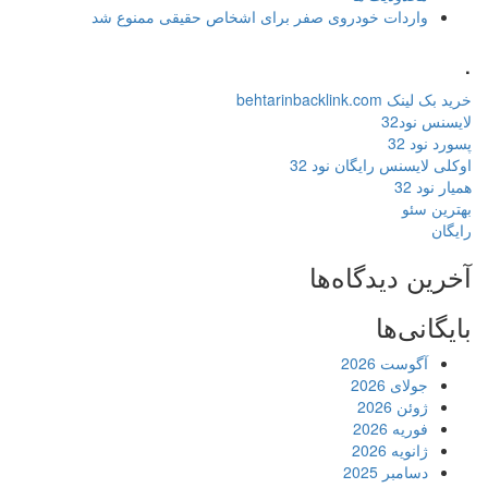
واردات خودروی صفر برای اشخاص حقیقی ممنوع شد
.
خرید بک لینک behtarinbacklink.com
لایسنس نود32
پسورد نود 32
اوکلی لایسنس رایگان نود 32
همیار نود 32
بهترین سئو
رایگان
آخرین دیدگاه‌ها
بایگانی‌ها
آگوست 2026
جولای 2026
ژوئن 2026
فوریه 2026
ژانویه 2026
دسامبر 2025