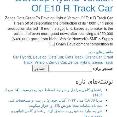
Of E10 R Track Car
Zenos Gets Grant To Develop Hybrid Version Of E10 R Track Car
Fresh off of celebrating the production of its 100th unit since
production started 18 months ago, U.K.-based automaker is the
recipient of even more good news after receiving a £250,000
($326,000) grant from Niche Vehicle Network’s SME & Supply
Chain Development competition to […]
ماشین های جدید
Car Hybrid
,
Develop
,
Gets Car
,
Gets Track
,
Grant Car
,
Grant
Track
,
Version
,
Zenos Car
,
Zenos Hybrid
,
Zenos Track
جستجو برای:
نوشته‌های تازه
راهنمای کامل مراحل و شرایط اسقاط خودرو فرسوده (14 مرداد
1405)
مزدا CX-30 مدل ۲۰۲۴ آفتاب خودرو؛ بررسی و مشخصات فنی
ثبت نام سامانه سخا تعویض پلاک و احراز سکونت
شرایط واردات خودرو به مناطق آزاد، راهنمای کامل قوانین و
محدودیت ها