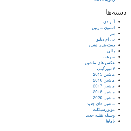
دسته‌ها
آ او دی
استون مارتین
بنز
بی ام دبلیو
دسته‌بندی نشده
رالی
سرعت
عکس های ماشین
لامبورگینی
ماشین 2015
ماشین 2016
ماشین 2017
ماشین 2018
ماشین 2020
ماشین های جدید
موتورسیکلت
وسیله نقلیه جدید
یاماها