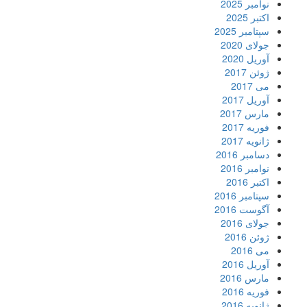
نوامبر 2025
اکتبر 2025
سپتامبر 2025
جولای 2020
آوریل 2020
ژوئن 2017
می 2017
آوریل 2017
مارس 2017
فوریه 2017
ژانویه 2017
دسامبر 2016
نوامبر 2016
اکتبر 2016
سپتامبر 2016
آگوست 2016
جولای 2016
ژوئن 2016
می 2016
آوریل 2016
مارس 2016
فوریه 2016
ژانویه 2016