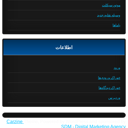
موتورسیکلت
وسیله نقلیه جدید
یاماها
اطلاعات
ورود
خوراک ورودی‌ها
خوراک دیدگاه‌ها
وردپرس
Carzine
Theme, Powered by WordPress and sponsored by
SDM - Digital Marketing Agency