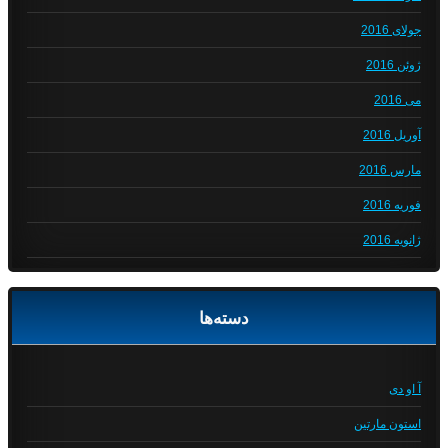
جولای 2016
ژوئن 2016
می 2016
آوریل 2016
مارس 2016
فوریه 2016
ژانویه 2016
دسته‌ها
آ او دی
استون مارتین