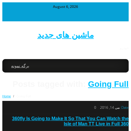
August 6, 2026
ماشین های جدید
خودرو
برگه نمونه
Posts tagged with:
Going Full
Home
/
Going Full
Date:
می 14, 2016
0
360fly Is Going to Make It So That You Can Watch the
Isle of Man TT Live in Full 360