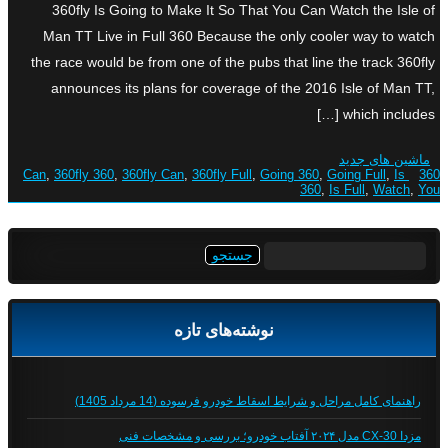
360fly Is Going to Make It So That You Can Watch the Isle of
Man TT Live in Full 360 Because the only cooler way to watch
the race would be from one of the pubs that line the track 360fly
announces its plans for coverage of the 2016 Isle of Man TT,
which includes […]
ماشین های جدید
,
360fly 360
,
360fly Can
,
360fly Full
,
Going 360
,
Going Full
,
Is
360 Can
360
,
Is Full
,
Watch
,
You
جستجو
برای:
نوشته‌های تازه
راهنمای کامل مراحل و شرایط اسقاط خودرو فرسوده (14 مرداد 1405)
مزدا CX-30 مدل ۲۰۲۴ آفتاب خودرو؛ بررسی و مشخصات فنی