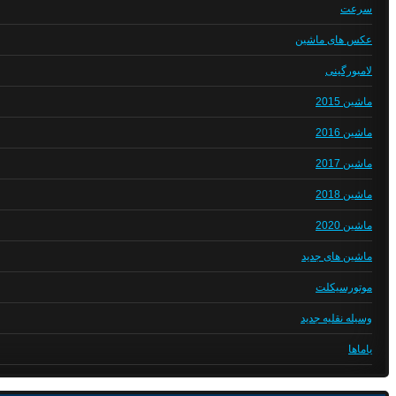
سرعت
عکس های ماشین
لامبورگینی
ماشین 2015
ماشین 2016
ماشین 2017
ماشین 2018
ماشین 2020
ماشین های جدید
موتورسیکلت
وسیله نقلیه جدید
یاماها