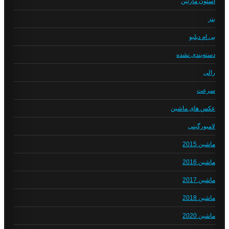
استون مارتین
بنز
بی ام دبلیو
دسته‌بندی نشده
رالی
سرعت
عکس های ماشین
لامبورگینی
ماشین 2015
ماشین 2016
ماشین 2017
ماشین 2018
ماشین 2020