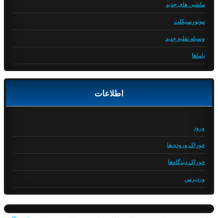
ماشین های جدید
موتورسیکلت
وسیله نقلیه جدید
یاماها
اطلاعات
ورود
خوراک ورودی‌ها
خوراک دیدگاه‌ها
وردپرس