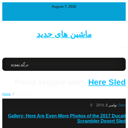
August 7, 2026
ماشین های جدید
خودرو
برگه نمونه
Posts tagged with:
Here Sled
Home
/
Here Sled
Date:
نوامبر 8, 2016
0
Gallery: Here Are Even More Photos of the 2017 Ducati
Scrambler Desert Sled