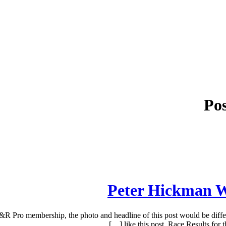
Pos
Peter Hickman W
ro membership, the photo and headline of this post would be different
like this post. Race Results for