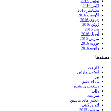
نوامبر 2016
اکتبر 2016
سپتامبر 2016
آگوست 2016
جولای 2016
ژوئن 2016
می 2016
آوریل 2016
مارس 2016
فوریه 2016
ژانویه 2016
دسته‌ها
آ او دی
استون مارتین
بنز
بی ام دبلیو
دسته‌بندی نشده
رالی
سرعت
عکس های ماشین
لامبورگینی
ماشین 2015