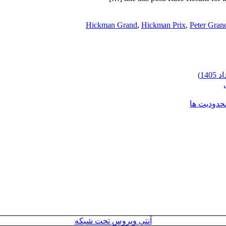
Hickman Grand
,
Hickman Prix
,
Peter Gran
محدودیت ها
آنتی ویروس تحت شبکه