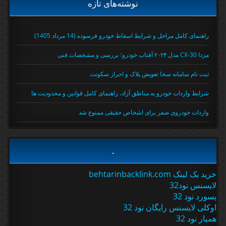
نوشته‌های تازه
راهنمای کامل مراحل و شرایط اسقاط خودرو فرسوده (14 مرداد 1405)
مزدا CX-30 مدل ۲۰۲۴ آفتاب خودرو؛ بررسی و مشخصات فنی
ثبت نام سامانه سخا تعویض پلاک و احراز سکونت
شرایط واردات خودرو به مناطق آزاد، راهنمای کامل قوانین و محدودیت ها
واردات خودروی صفر برای اشخاص حقیقی ممنوع شد
.
خرید بک لینک behtarinbacklink.com
لایسنس نود32
پسورد نود 32
اوکلی لایسنس رایگان نود 32
همیار نود 32