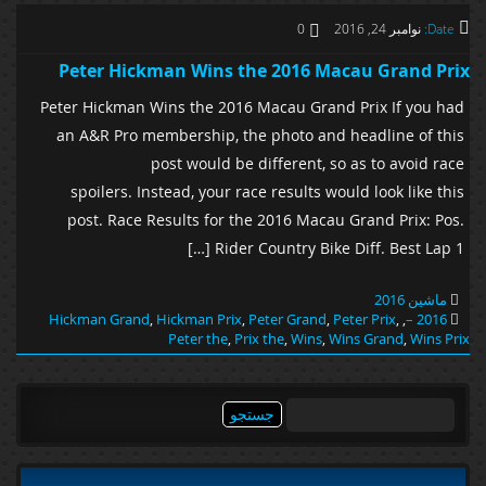
Date:
نوامبر 24, 2016
0
Peter Hickman Wins the 2016 Macau Grand Prix
Peter Hickman Wins the 2016 Macau Grand Prix If you had
an A&R Pro membership, the photo and headline of this
post would be different, so as to avoid race
spoilers. Instead, your race results would look like this
post. Race Results for the 2016 Macau Grand Prix: Pos.
Rider Country Bike Diff. Best Lap 1 […]
ماشین 2016
Hickman Grand
,
Hickman Prix
,
Peter Grand
,
Peter Prix
,
,
2016 –
Peter the
,
Prix the
,
Wins
,
Wins Grand
,
Wins Prix
جستجو
برای: