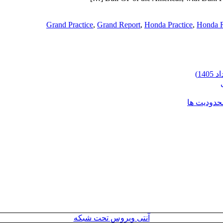
Grand Practice
,
Grand Report
,
Honda Practice
,
Honda R
محدودیت ها
آنتی ویروس تحت شبکه