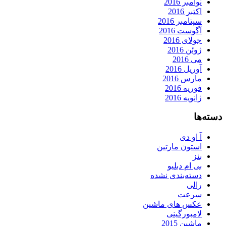
نوامبر 2016
اکتبر 2016
سپتامبر 2016
آگوست 2016
جولای 2016
ژوئن 2016
می 2016
آوریل 2016
مارس 2016
فوریه 2016
ژانویه 2016
دسته‌ها
آ او دی
استون مارتین
بنز
بی ام دبلیو
دسته‌بندی نشده
رالی
سرعت
عکس های ماشین
لامبورگینی
ماشین 2015