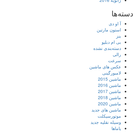
ژانویه 2016
دسته‌ها
آ او دی
استون مارتین
بنز
بی ام دبلیو
دسته‌بندی نشده
رالی
سرعت
عکس های ماشین
لامبورگینی
ماشین 2015
ماشین 2016
ماشین 2017
ماشین 2018
ماشین 2020
ماشین های جدید
موتورسیکلت
وسیله نقلیه جدید
یاماها