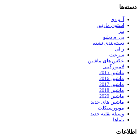
دسته‌ها
آ او دی
استون مارتین
بنز
بی ام دبلیو
دسته‌بندی نشده
رالی
سرعت
عکس های ماشین
لامبورگینی
ماشین 2015
ماشین 2016
ماشین 2017
ماشین 2018
ماشین 2020
ماشین های جدید
موتورسیکلت
وسیله نقلیه جدید
یاماها
اطلاعات