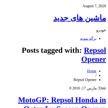
August 7, 2026
ماشین های جدید
خودرو
برگه نمونه
Posts tagged with:
Repsol
Opener
Home
/
Repsol Opener
Date:
مارس 17, 2016
0
MotoGP: Repsol Honda in