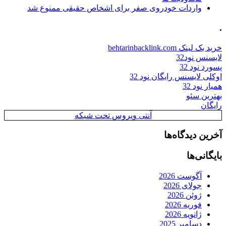
واردات خودروی صفر برای اشخاص حقیقی ممنوع شد
.
خرید بک لینک behtarinbacklink.com
لایسنس نود32
پسورد نود 32
اوکلی لایسنس رایگان نود 32
همیار نود 32
بهترین سئو
رایگان
آنتی ویروس تحت شبکه
آخرین دیدگاه‌ها
بایگانی‌ها
آگوست 2026
جولای 2026
ژوئن 2026
فوریه 2026
ژانویه 2026
دسامبر 2025