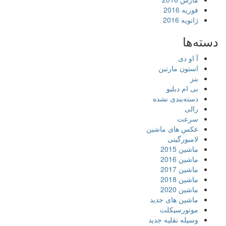
فوریه 2016
ژانویه 2016
دسته‌ها
آ او دی
استون مارتین
بنز
بی ام دبلیو
دسته‌بندی نشده
رالی
سرعت
عکس های ماشین
لامبورگینی
ماشین 2015
ماشین 2016
ماشین 2017
ماشین 2018
ماشین 2020
ماشین های جدید
موتورسیکلت
وسیله نقلیه جدید