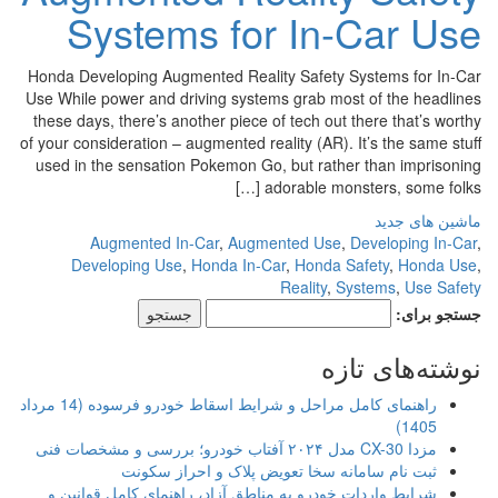
Systems for In-Car Use
Honda Developing Augmented Reality Safety Systems for In-Car
Use While power and driving systems grab most of the headlines
these days, there’s another piece of tech out there that’s worthy
of your consideration – augmented reality (AR). It’s the same stuff
used in the sensation Pokemon Go, but rather than imprisoning
adorable monsters, some folks […]
ماشین های جدید
Augmented In-Car
,
Augmented Use
,
Developing In-Car
,
Developing Use
,
Honda In-Car
,
Honda Safety
,
Honda Use
,
Reality
,
Systems
,
Use Safety
جستجو برای:
نوشته‌های تازه
راهنمای کامل مراحل و شرایط اسقاط خودرو فرسوده (14 مرداد
1405)
مزدا CX-30 مدل ۲۰۲۴ آفتاب خودرو؛ بررسی و مشخصات فنی
ثبت نام سامانه سخا تعویض پلاک و احراز سکونت
شرایط واردات خودرو به مناطق آزاد، راهنمای کامل قوانین و