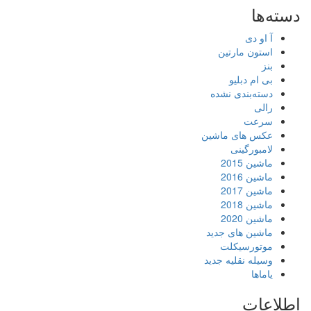
دسته‌ها
آ او دی
استون مارتین
بنز
بی ام دبلیو
دسته‌بندی نشده
رالی
سرعت
عکس های ماشین
لامبورگینی
ماشین 2015
ماشین 2016
ماشین 2017
ماشین 2018
ماشین 2020
ماشین های جدید
موتورسیکلت
وسیله نقلیه جدید
یاماها
اطلاعات