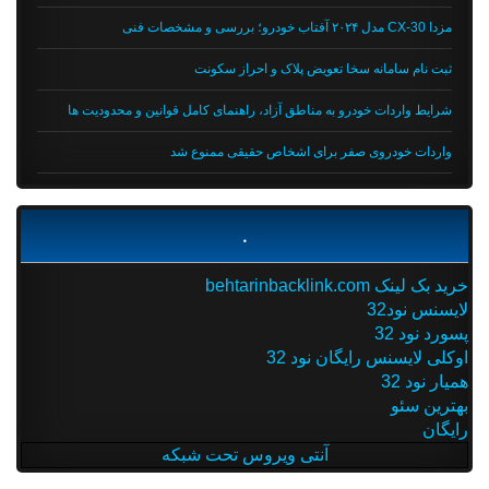
مزدا CX-30 مدل ۲۰۲۴ آفتاب خودرو؛ بررسی و مشخصات فنی
ثبت نام سامانه سخا تعویض پلاک و احراز سکونت
شرایط واردات خودرو به مناطق آزاد، راهنمای کامل قوانین و محدودیت ها
واردات خودروی صفر برای اشخاص حقیقی ممنوع شد
.
خرید بک لینک behtarinbacklink.com
لایسنس نود32
پسورد نود 32
اوکلی لایسنس رایگان نود 32
همیار نود 32
بهترین سئو
رایگان
آنتی ویروس تحت شبکه