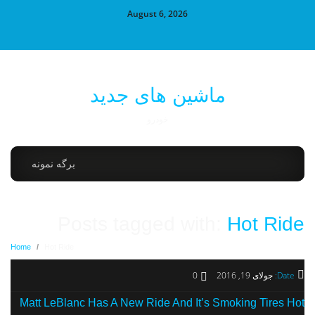
August 6, 2026
ماشین های جدید
خودرو
برگه نمونه
Posts tagged with:
Hot Ride
Home
/
Hot Ride
Date:
جولای 19, 2016
0
Matt LeBlanc Has A New Ride And It’s Smoking Tires Hot