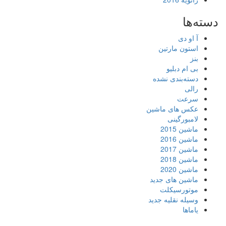
دسته‌ها
آ او دی
استون مارتین
بنز
بی ام دبلیو
دسته‌بندی نشده
رالی
سرعت
عکس های ماشین
لامبورگینی
ماشین 2015
ماشین 2016
ماشین 2017
ماشین 2018
ماشین 2020
ماشین های جدید
موتورسیکلت
وسیله نقلیه جدید
یاماها