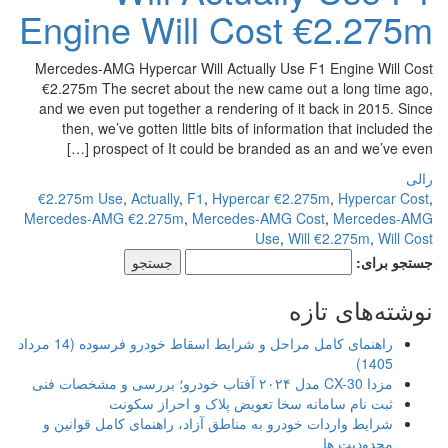
Engine Will Cost €2.275m
Mercedes-AMG Hypercar Will Actually Use F1 Engine Will Cost
€2.275m The secret about the new came out a long time ago,
and we even put together a rendering of it back in 2015. Since
then, we’ve gotten little bits of information that included the
prospect of It could be branded as an and we’ve even […]
رالی
€2.275m Use
,
Actually
,
F1
,
Hypercar €2.275m
,
Hypercar Cost
,
Mercedes-AMG €2.275m
,
Mercedes-AMG Cost
,
Mercedes-AMG
Use
,
Will €2.275m
,
Will Cost
جستجو برای:
نوشته‌های تازه
راهنمای کامل مراحل و شرایط اسقاط خودرو فرسوده (14 مرداد
1405)
مزدا CX-30 مدل ۲۰۲۴ آفتاب خودرو؛ بررسی و مشخصات فنی
ثبت نام سامانه سخا تعویض پلاک و احراز سکونت
شرایط واردات خودرو به مناطق آزاد، راهنمای کامل قوانین و
محدودیت ها