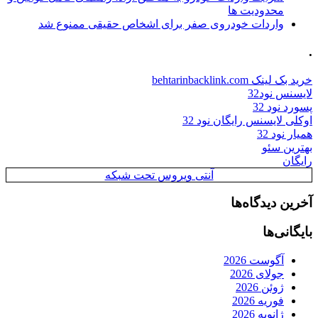
محدودیت ها
واردات خودروی صفر برای اشخاص حقیقی ممنوع شد
.
خرید بک لینک behtarinbacklink.com
لایسنس نود32
پسورد نود 32
اوکلی لایسنس رایگان نود 32
همیار نود 32
بهترین سئو
رایگان
آنتی ویروس تحت شبکه
آخرین دیدگاه‌ها
بایگانی‌ها
آگوست 2026
جولای 2026
ژوئن 2026
فوریه 2026
ژانویه 2026