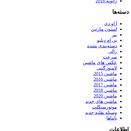
ژانویه 2016
دسته‌ها
آ او دی
استون مارتین
بنز
بی ام دبلیو
دسته‌بندی نشده
رالی
سرعت
عکس های ماشین
لامبورگینی
ماشین 2015
ماشین 2016
ماشین 2017
ماشین 2018
ماشین 2020
ماشین های جدید
موتورسیکلت
وسیله نقلیه جدید
یاماها
اطلاعات