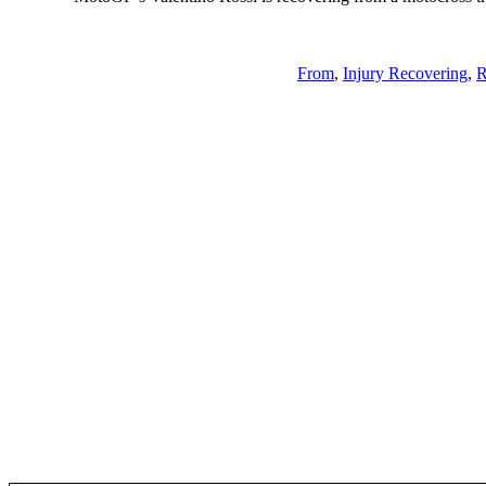
From
,
Injury Recovering
,
R