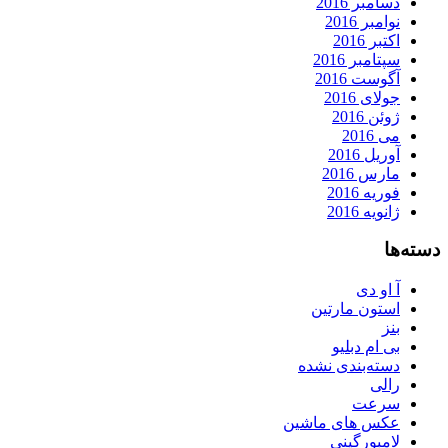
دسامبر 2016
نوامبر 2016
اکتبر 2016
سپتامبر 2016
آگوست 2016
جولای 2016
ژوئن 2016
می 2016
آوریل 2016
مارس 2016
فوریه 2016
ژانویه 2016
دسته‌ها
آ او دی
استون مارتین
بنز
بی ام دبلیو
دسته‌بندی نشده
رالی
سرعت
عکس های ماشین
لامبورگینی