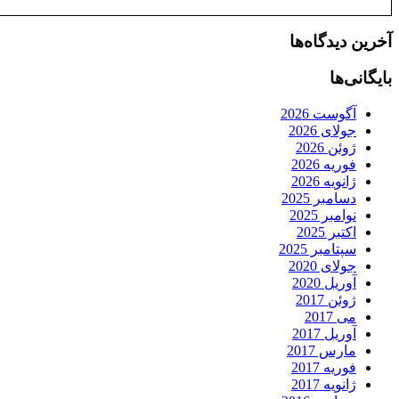
آخرین دیدگاه‌ها
بایگانی‌ها
آگوست 2026
جولای 2026
ژوئن 2026
فوریه 2026
ژانویه 2026
دسامبر 2025
نوامبر 2025
اکتبر 2025
سپتامبر 2025
جولای 2020
آوریل 2020
ژوئن 2017
می 2017
آوریل 2017
مارس 2017
فوریه 2017
ژانویه 2017