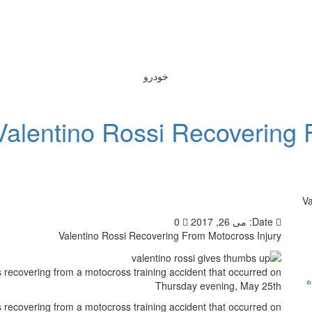
خودرو
Valentino Rossi Recovering 
Va
Date:
می 26, 2017
0
Valentino Rossi Recovering From Motocross Injury
recovering from a motocross training accident that occurred on
ه
Thursday evening, May 25th
recovering from a motocross training accident that occurred on