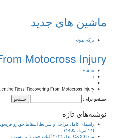
ماشین های جدید
برگه نمونه
From Motocross Injury
Home
/
lentino Rossi Recovering From Motocross Injury
جستجو برای:
نوشته‌های تازه
راهنمای کامل مراحل و شرایط اسقاط خودرو فرسود
(14 مرداد 1405)
مزدا CX-30 مدل ۲۰۲۴ آفتاب خودرو؛ بررسی و