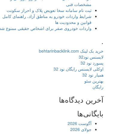
مشخصات فنی
ثبت نام سامانه سخا تعویض پلاک و احراز سکونت
شرایط واردات خودرو به مناطق آزاد، راهنمای کامل
قوانین و محدودیت ها
واردات خودروی صفر برای اشخاص حقیقی ممنوع شد
.
خرید بک لینک behtarinbacklink.com
لایسنس نود32
پسورد نود 32
اوکلی لایسنس رایگان نود 32
همیار نود 32
بهترین سئو
رایگان
آخرین دیدگاه‌ها
بایگانی‌ها
آگوست 2026
جولای 2026