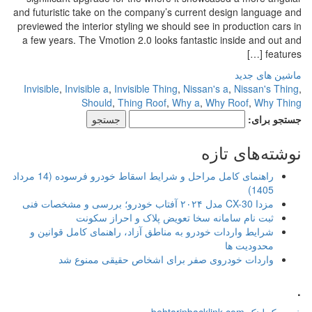
and futuristic take on the company’s current design language and
previewed the interior styling we should see in production cars in
a few years. The Vmotion 2.0 looks fantastic inside and out and
features […]
ماشین های جدید
Invisible
,
Invisible a
,
Invisible Thing
,
Nissan's a
,
Nissan's Thing
,
Should
,
Thing Roof
,
Why a
,
Why Roof
,
Why Thing
جستجو برای:
نوشته‌های تازه
راهنمای کامل مراحل و شرایط اسقاط خودرو فرسوده (14 مرداد
1405)
مزدا CX-30 مدل ۲۰۲۴ آفتاب خودرو؛ بررسی و مشخصات فنی
ثبت نام سامانه سخا تعویض پلاک و احراز سکونت
شرایط واردات خودرو به مناطق آزاد، راهنمای کامل قوانین و
محدودیت ها
واردات خودروی صفر برای اشخاص حقیقی ممنوع شد
.