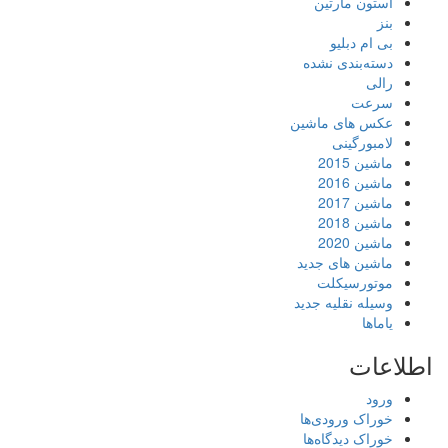
استون مارتین
بنز
بی ام دبلیو
دسته‌بندی نشده
رالی
سرعت
عکس های ماشین
لامبورگینی
ماشین 2015
ماشین 2016
ماشین 2017
ماشین 2018
ماشین 2020
ماشین های جدید
موتورسیکلت
وسیله نقلیه جدید
یاماها
اطلاعات
ورود
خوراک ورودی‌ها
خوراک دیدگاه‌ها