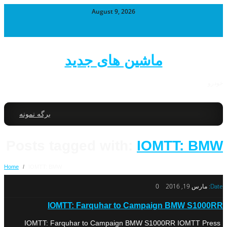
August 9, 2026
ماشین های جدید
خودرو
برگه نمونه
Posts tagged with:
IOMTT: BMW
Home
/
IOMTT: BMW
Date:
مارس 19, 2016
0
IOMTT: Farquhar to Campaign BMW S1000RR
IOMTT: Farquhar to Campaign BMW S1000RR IOMTT Press