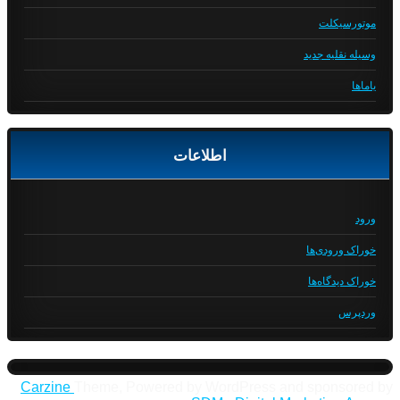
موتورسیکلت
وسیله نقلیه جدید
یاماها
اطلاعات
ورود
خوراک ورودی‌ها
خوراک دیدگاه‌ها
وردپرس
Carzine
Theme, Powered by WordPress and sponsored by