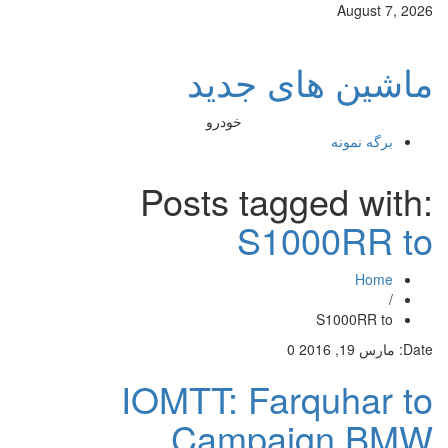
August 7, 2026
ماشین های جدید
خودرو
برگه نمونه
Posts tagged with:
S1000RR to
Home
/
S1000RR to
Date:
مارس 19, 2016
0
IOMTT: Farquhar to
Campaign BMW