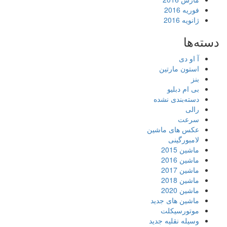
فوریه 2016
ژانویه 2016
دسته‌ها
آ او دی
استون مارتین
بنز
بی ام دبلیو
دسته‌بندی نشده
رالی
سرعت
عکس های ماشین
لامبورگینی
ماشین 2015
ماشین 2016
ماشین 2017
ماشین 2018
ماشین 2020
ماشین های جدید
موتورسیکلت
وسیله نقلیه جدید