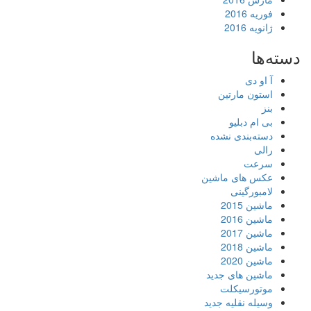
فوریه 2016
ژانویه 2016
دسته‌ها
آ او دی
استون مارتین
بنز
بی ام دبلیو
دسته‌بندی نشده
رالی
سرعت
عکس های ماشین
لامبورگینی
ماشین 2015
ماشین 2016
ماشین 2017
ماشین 2018
ماشین 2020
ماشین های جدید
موتورسیکلت
وسیله نقلیه جدید