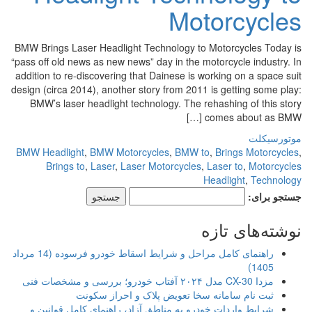
Motorcycles
BMW Brings Laser Headlight Technology to Motorcycles Today is
“pass off old news as new news” day in the motorcycle industry. In
addition to re-discovering that Dainese is working on a space suit
design (circa 2014), another story from 2011 is getting some play:
BMW’s laser headlight technology. The rehashing of this story
comes about as BMW […]
موتورسیکلت
BMW Headlight
,
BMW Motorcycles
,
BMW to
,
Brings Motorcycles
,
Brings to
,
Laser
,
Laser Motorcycles
,
Laser to
,
Motorcycles
Headlight
,
Technology
جستجو برای:
نوشته‌های تازه
راهنمای کامل مراحل و شرایط اسقاط خودرو فرسوده (14 مرداد
1405)
مزدا CX-30 مدل ۲۰۲۴ آفتاب خودرو؛ بررسی و مشخصات فنی
ثبت نام سامانه سخا تعویض پلاک و احراز سکونت
شرایط واردات خودرو به مناطق آزاد، راهنمای کامل قوانین و