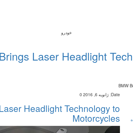
خودرو
rings Laser Headlight Tech
BMW Bri
Date:
ژانویه 6, 2016
0
aser Headlight Technology to
Motorcycles
ه