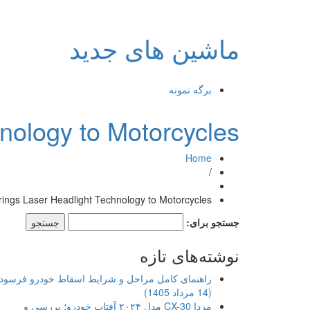
ماشین های جدید
برگه نمونه
nology to Motorcycles
Home
/
ngs Laser Headlight Technology to Motorcycles
جستجو برای:
نوشته‌های تازه
راهنمای کامل مراحل و شرایط اسقاط خودرو فرسود
(14 مرداد 1405)
مزدا CX-30 مدل ۲۰۲۴ آفتاب خودرو؛ بررسی و