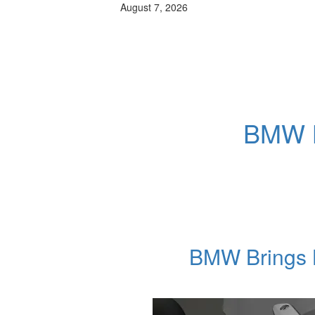
August 7, 2026
BMW B
BMW Brings L