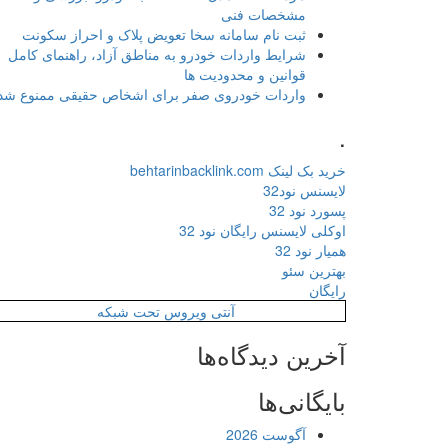
مشخصات فنی
ثبت نام سامانه سخا تعویض پلاک و احراز سکونت
شرایط واردات خودرو به مناطق آزاد، راهنمای کامل
قوانین و محدودیت ها
واردات خودروی صفر برای اشخاص حقیقی ممنوع شد
.
خرید بک لینک behtarinbacklink.com
لایسنس نود32
پسورد نود 32
اوکلی لایسنس رایگان نود 32
همیار نود 32
بهترین سئو
رایگان
آنتی ویروس تحت شبکه
آخرین دیدگاه‌ها
بایگانی‌ها
آگوست 2026