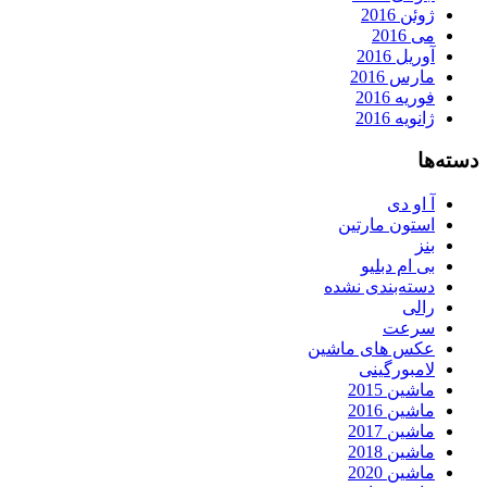
ژوئن 2016
می 2016
آوریل 2016
مارس 2016
فوریه 2016
ژانویه 2016
دسته‌ها
آ او دی
استون مارتین
بنز
بی ام دبلیو
دسته‌بندی نشده
رالی
سرعت
عکس های ماشین
لامبورگینی
ماشین 2015
ماشین 2016
ماشین 2017
ماشین 2018
ماشین 2020