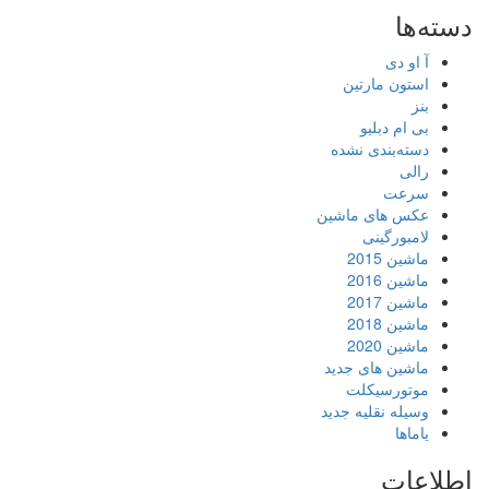
دسته‌ها
آ او دی
استون مارتین
بنز
بی ام دبلیو
دسته‌بندی نشده
رالی
سرعت
عکس های ماشین
لامبورگینی
ماشین 2015
ماشین 2016
ماشین 2017
ماشین 2018
ماشین 2020
ماشین های جدید
موتورسیکلت
وسیله نقلیه جدید
یاماها
اطلاعات