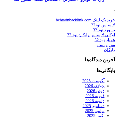
.
خرید بک لینک behtarinbacklink.com
لایسنس نود32
پسورد نود 32
اوکلی لایسنس رایگان نود 32
همیار نود 32
بهترین سئو
رایگان
آخرین دیدگاه‌ها
بایگانی‌ها
آگوست 2026
جولای 2026
ژوئن 2026
فوریه 2026
ژانویه 2026
دسامبر 2025
نوامبر 2025
اکتبر 2025