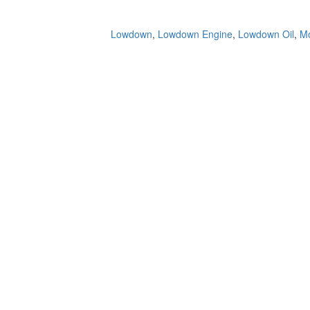
Lowdown
,
Lowdown Engine
,
Lowdown Oil
,
Mo