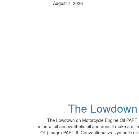
August 7, 2026
The Lowdown o
The Lowdown on Motorcycle Engine Oil PART II:
mineral oil and synthetic oil and does it make a d
Oil (image) PART II: Conventional vs. synthetic oil