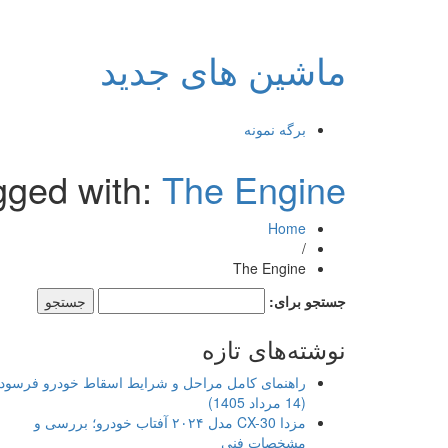
ماشین های جدید
برگه نمونه
gged with:
The Engine
Home
/
The Engine
جستجو برای:
نوشته‌های تازه
راهنمای کامل مراحل و شرایط اسقاط خودرو فرسود
(14 مرداد 1405)
مزدا CX-30 مدل ۲۰۲۴ آفتاب خودرو؛ بررسی و
مشخصات فنی