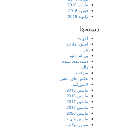
مارس 2016
فوریه 2016
ژانویه 2016
دسته‌ها
آ او دی
استون مارتین
بنز
بی ام دبلیو
دسته‌بندی نشده
رالی
سرعت
عکس های ماشین
لامبورگینی
ماشین 2015
ماشین 2016
ماشین 2017
ماشین 2018
ماشین 2020
ماشین های جدید
موتورسیکلت