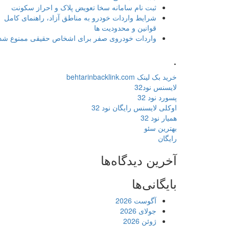
ثبت نام سامانه سخا تعویض پلاک و احراز سکونت
شرایط واردات خودرو به مناطق آزاد، راهنمای کامل
قوانین و محدودیت ها
واردات خودروی صفر برای اشخاص حقیقی ممنوع شد
.
خرید بک لینک behtarinbacklink.com
لایسنس نود32
پسورد نود 32
اوکلی لایسنس رایگان نود 32
همیار نود 32
بهترین سئو
رایگان
آخرین دیدگاه‌ها
بایگانی‌ها
آگوست 2026
جولای 2026
ژوئن 2026