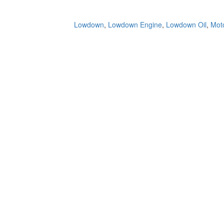
Lowdown
,
Lowdown Engine
,
Lowdown Oil
,
Mot