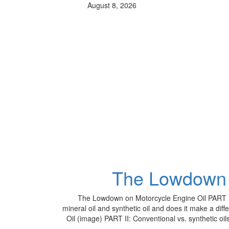
August 8, 2026
The Lowdown o
The Lowdown on Motorcycle Engine Oil PART II:
mineral oil and synthetic oil and does it make a d
Oil (image) PART II: Conventional vs. synthetic oil