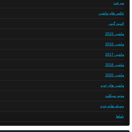
سرعت
عکس های ماشین
لامبورگینی
ماشین 2015
ماشین 2016
ماشین 2017
ماشین 2018
ماشین 2020
ماشین های جدید
موتورسیکلت
وسیله نقلیه جدید
یاماها