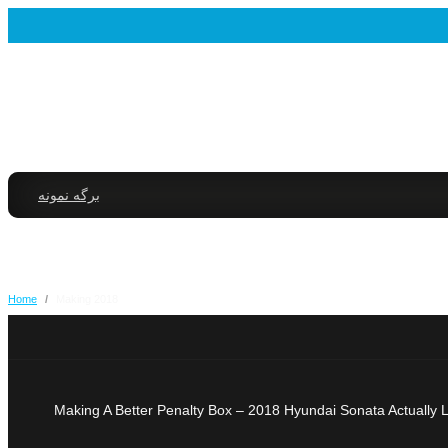
برگه نمونه
Home
/
Making 2018
Making A Better Penalty Box – 2018 Hyundai Sonata Actually Loo