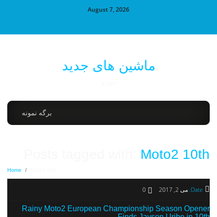
August 7, 2026
ماشین های جدید
خودرو
برگه نمونه
Posts tagged with:
Moto2 10th
Home
/
Moto2 10th
Date:
می 2, 2017
0
Rainy Moto2 European Championship Season Opener
Finds Jayson Uribe in 10th