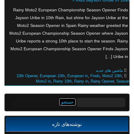
Rainy Moto2 European Championship Season Opener Finds
Jayson Uribe in 10th Rain, but shine for Jayson Uribe at the
Moto2 Season Opener in Spain Rainy weather greeted the
Moto2 European Championship Season Opener where Jayson
Uribe reports a strong 10th place to start the season. Rainy
Moto2 European Championship Season Opener Finds Jayson
Uribe in […]
ماشین های جدید
10th Opener
,
European 10th
,
European in
,
Finds
,
Moto2 10th
,
Moto2 in
,
Rainy 10th
,
Rainy in
,
Rainy Opener
,
Season
جستجو
برای:
نوشته‌های تازه