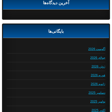
آخرین دیدگاه‌ها
بایگانی‌ها
آگوست 2026
جولای 2026
ژوئن 2026
فوریه 2026
ژانویه 2026
دسامبر 2025
نوامبر 2025
اکتبر 2025