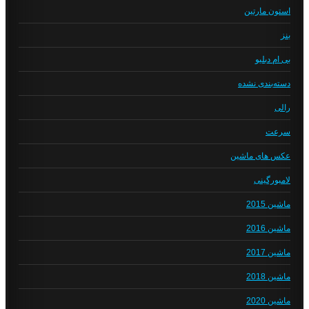
استون مارتین
بنز
بی ام دبلیو
دسته‌بندی نشده
رالی
سرعت
عکس های ماشین
لامبورگینی
ماشین 2015
ماشین 2016
ماشین 2017
ماشین 2018
ماشین 2020