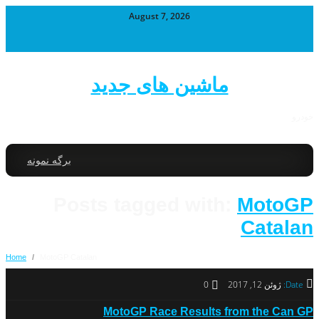
August 7, 2026
ماشین های جدید
خودرو
برگه نمونه
Posts tagged with:
MotoGP
Catalan
Home
/
MotoGP Catalan
Date:
ژوئن 12, 2017
0
MotoGP Race Results from the Can GP