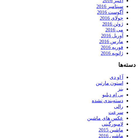
اکتبر 2016
سپتامبر 2016
آگوست 2016
جولای 2016
ژوئن 2016
می 2016
آوریل 2016
مارس 2016
فوریه 2016
ژانویه 2016
دسته‌ها
آ او دی
استون مارتین
بنز
بی ام دبلیو
دسته‌بندی نشده
رالی
سرعت
عکس های ماشین
لامبورگینی
ماشین 2015
ماشین 2016