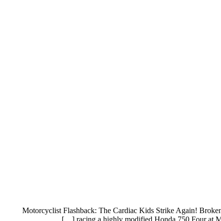
Motorcyclist Flashback: The Cardiac Kids Strike Again! Broken
racing a highly modified Honda 750 Four at Mi