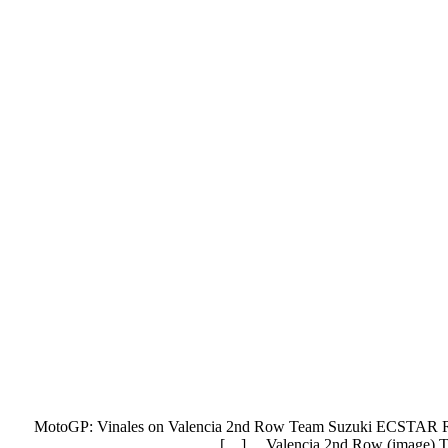
MotoGP: Vinales on Valencia 2nd Row Team Suzuki ECSTAR R
Valencia 2nd Row (image) T