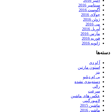
اکتبر 2016
سپتامبر 2016
آگوست 2016
جولای 2016
ژوئن 2016
می 2016
آوریل 2016
مارس 2016
فوریه 2016
ژانویه 2016
دسته‌ها
آ او دی
استون مارتین
بنز
بی ام دبلیو
دسته‌بندی نشده
رالی
سرعت
عکس های ماشین
لامبورگینی
ماشین 2015
ماشین 2016