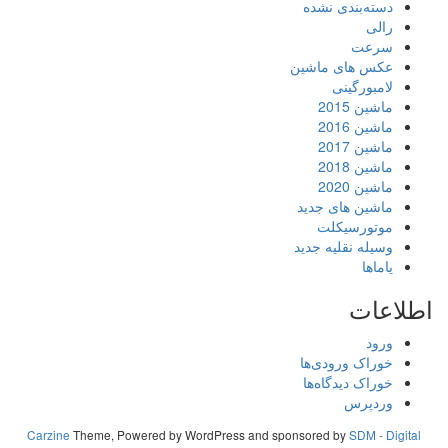
دسته‌بندی نشده
رالی
سرعت
عکس های ماشین
لامبورگینی
ماشین 2015
ماشین 2016
ماشین 2017
ماشین 2018
ماشین 2020
ماشین های جدید
موتورسیکلت
وسیله نقلیه جدید
یاماها
اطلاعات
ورود
خوراک ورودی‌ها
خوراک دیدگاه‌ها
وردپرس
Carzine
Theme, Powered by WordPress and sponsored by
SDM - Digital