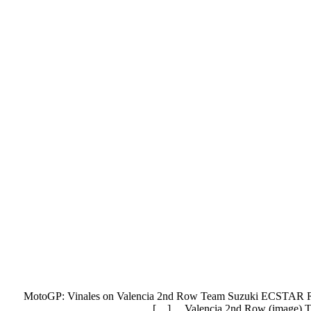
MotoGP: Vinales on Valencia 2nd Row Team Suzuki ECSTAR R
Valencia 2nd Row (image) T