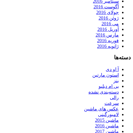
سپتامبر 2016
آگوست 2016
جولای 2016
ژوئن 2016
می 2016
آوریل 2016
مارس 2016
فوریه 2016
ژانویه 2016
دسته‌ها
آ او دی
استون مارتین
بنز
بی ام دبلیو
دسته‌بندی نشده
رالی
سرعت
عکس های ماشین
لامبورگینی
ماشین 2015
ماشین 2016
ماشین 2017