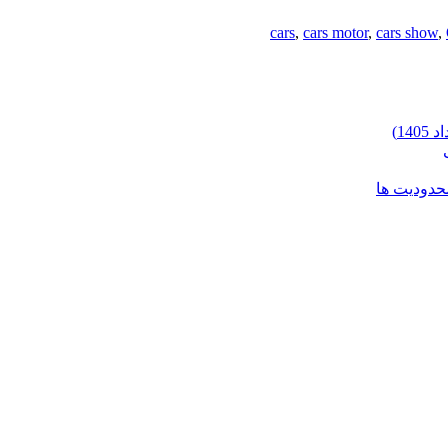
cars
,
cars motor
,
cars show
,
محدودیت ها