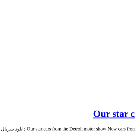
Our star 
Our star cars from the Detroit motor دانلود سریال و آهنگ بک لینک رنک 5