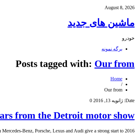
August 8, 2026
ماشین های جدید
خودرو
برگه نمونه
Posts tagged with:
Our from
Home
/
Our from
Date:
ژانویه 13, 2016
0
cars from the Detroit motor show
 show New cars from Mercedes-Benz, Porsche, Lexus and Audi give a strong start to 2016