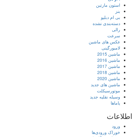
استون مارتین
بنز
بی ام دبلیو
دسته‌بندی نشده
رالی
سرعت
عکس های ماشین
لامبورگینی
ماشین 2015
ماشین 2016
ماشین 2017
ماشین 2018
ماشین 2020
ماشین های جدید
موتورسیکلت
وسیله نقلیه جدید
یاماها
اطلاعات
ورود
خوراک ورودی‌ها