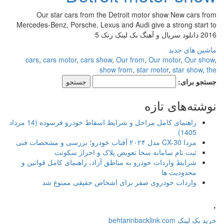
Our star cars from the Detroit motor show New cars from
Mercedes-Benz, Porsche, Lexus and Audi give a strong start to
2016 دانلود سریال و آهنگ بک لینک رنک 5
ماشین های جدید
cars
,
cars motor
,
cars show
,
Our from
,
Our motor
,
Our show
,
show from
,
star motor
,
star show
,
the
جستجو برای:
نوشته‌های تازه
راهنمای کامل مراحل و شرایط اسقاط خودرو فرسوده (14 مرداد
1405)
مزدا CX-30 مدل ۲۰۲۴ آفتاب خودرو؛ بررسی و مشخصات فنی
ثبت نام سامانه سخا تعویض پلاک و احراز سکونت
شرایط واردات خودرو به مناطق آزاد، راهنمای کامل قوانین و
محدودیت ها
واردات خودروی صفر برای اشخاص حقیقی ممنوع شد
.
خرید بک لینک behtarinbacklink.com