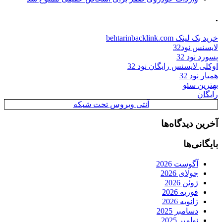
.
خرید بک لینک behtarinbacklink.com
لایسنس نود32
پسورد نود 32
اوکلی لایسنس رایگان نود 32
همیار نود 32
بهترین سئو
رایگان
آنتی ویروس تحت شبکه
آخرین دیدگاه‌ها
بایگانی‌ها
آگوست 2026
جولای 2026
ژوئن 2026
فوریه 2026
ژانویه 2026
دسامبر 2025
نوامبر 2025