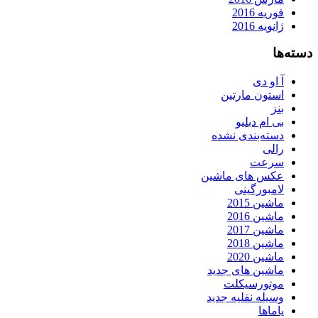
فوریه 2016
ژانویه 2016
دسته‌ها
آ او دی
استون مارتین
بنز
بی ام دبلیو
دسته‌بندی نشده
رالی
سرعت
عکس های ماشین
لامبورگینی
ماشین 2015
ماشین 2016
ماشین 2017
ماشین 2018
ماشین 2020
ماشین های جدید
موتورسیکلت
وسیله نقلیه جدید
یاماها