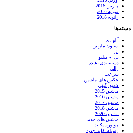
آوریل 2016
مارس 2016
فوریه 2016
ژانویه 2016
دسته‌ها
آ او دی
استون مارتین
بنز
بی ام دبلیو
دسته‌بندی نشده
رالی
سرعت
عکس های ماشین
لامبورگینی
ماشین 2015
ماشین 2016
ماشین 2017
ماشین 2018
ماشین 2020
ماشین های جدید
موتورسیکلت
وسیله نقلیه جدید