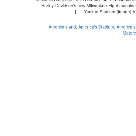
Harley-Davidson’s new Milwaukee-Eight machine
Yankee Stadium (image) Vide
America’s and
,
America’s Stadium
,
America’s
Motorc