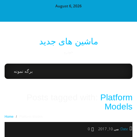
August 6, 2026
ماشین های جدید
خودرو
برگه نمونه
Posts tagged with:
Platform
Models
Home
/
Platform Models
Date:
می 10, 2017
0