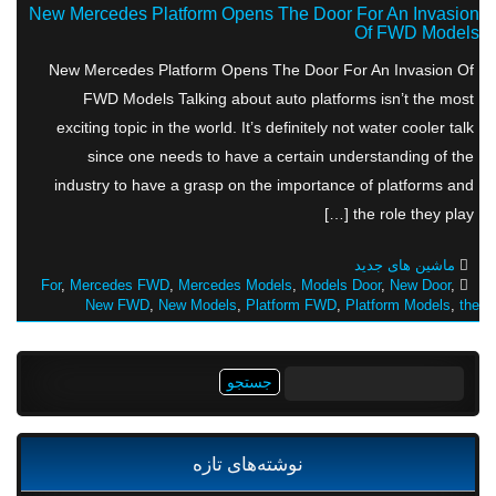
New Mercedes Platform Opens The Door For An Invasion
Of FWD Models
New Mercedes Platform Opens The Door For An Invasion Of
FWD Models Talking about auto platforms isn’t the most
exciting topic in the world. It’s definitely not water cooler talk
since one needs to have a certain understanding of the
industry to have a grasp on the importance of platforms and
the role they play […]
ماشین های جدید
For
,
Mercedes FWD
,
Mercedes Models
,
Models Door
,
New Door
,
New FWD
,
New Models
,
Platform FWD
,
Platform Models
,
the
جستجو
برای:
نوشته‌های تازه