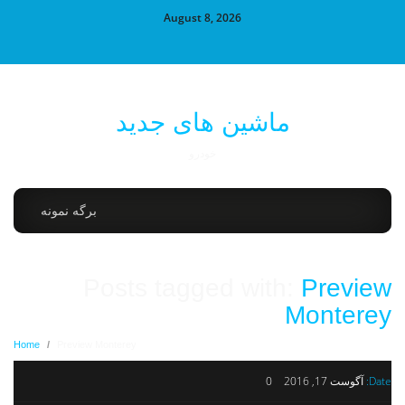
August 8, 2026
ماشین های جدید
خودرو
برگه نمونه
Posts tagged with:
Preview
Monterey
Home
/
Preview Monterey
Date:
آگوست 17, 2016
0