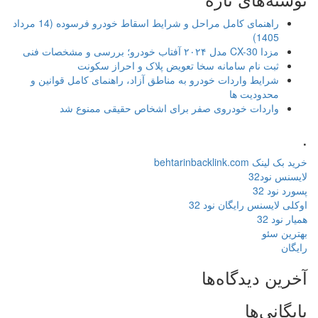
راهنمای کامل مراحل و شرایط اسقاط خودرو فرسوده (14 مرداد
1405)
مزدا CX-30 مدل ۲۰۲۴ آفتاب خودرو؛ بررسی و مشخصات فنی
ثبت نام سامانه سخا تعویض پلاک و احراز سکونت
شرایط واردات خودرو به مناطق آزاد، راهنمای کامل قوانین و
محدودیت ها
واردات خودروی صفر برای اشخاص حقیقی ممنوع شد
.
خرید بک لینک behtarinbacklink.com
لایسنس نود32
پسورد نود 32
اوکلی لایسنس رایگان نود 32
همیار نود 32
بهترین سئو
رایگان
آخرین دیدگاه‌ها
بایگانی‌ها