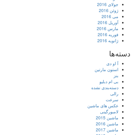
جولای 2016
ژوئن 2016
می 2016
آوریل 2016
مارس 2016
فوریه 2016
ژانویه 2016
دسته‌ها
آ او دی
استون مارتین
بنز
بی ام دبلیو
دسته‌بندی نشده
رالی
سرعت
عکس های ماشین
لامبورگینی
ماشین 2015
ماشین 2016
ماشین 2017