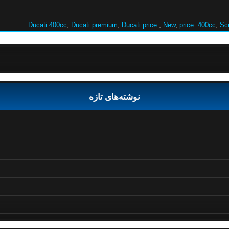
Ducati 400cc
,
Ducati premium
,
Ducati price.
,
New
,
price. 400cc
,
Sc
نوشته‌های تازه