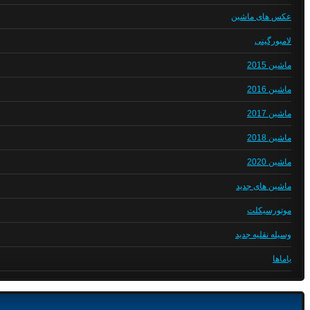
عکس های ماشین
لامبورگینی
ماشین 2015
ماشین 2016
ماشین 2017
ماشین 2018
ماشین 2020
ماشین های جدید
موتورسیکلت
وسیله نقلیه جدید
یاماها