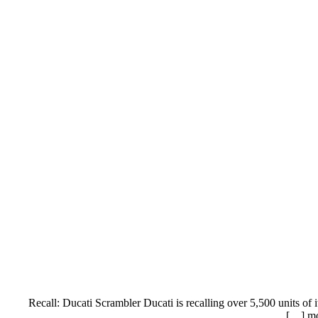
Recall: Ducati Scrambler Ducati is recalling over 5,500 units of 
mo