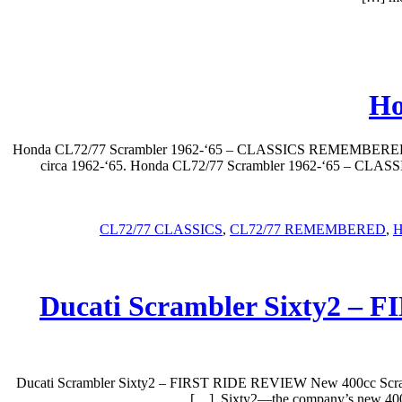
Ho
Honda CL72/77 Scrambler 1962-‘65 – CLASSICS REMEMBERED Street
circa 1962-‘65. Honda CL72/77 Scrambler 1962-‘65 – CLASSIC
CL72/77 CLASSICS
,
CL72/77 REMEMBERED
,
H
Ducati Scrambler Sixty2 – 
Ducati Scrambler Sixty2 – FIRST RIDE REVIEW New 400cc Scrambler
Sixty2—the company’s new 400cc m