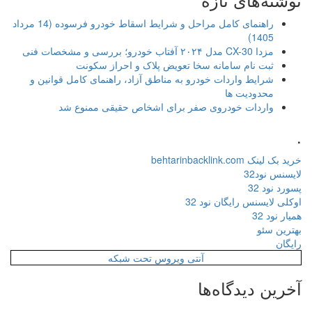
راهنمای کامل مراحل و شرایط اسقاط خودرو فرسوده (14 مرداد
1405)
مزدا CX-30 مدل ۲۰۲۴ آفتاب خودرو؛ بررسی و مشخصات فنی
ثبت نام سامانه سخا تعویض پلاک و احراز سکونت
شرایط واردات خودرو به مناطق آزاد، راهنمای کامل قوانین و
محدودیت ها
واردات خودروی صفر برای اشخاص حقیقی ممنوع شد
.
خرید بک لینک behtarinbacklink.com
لایسنس نود32
پسورد نود 32
اوکلی لایسنس رایگان نود 32
همیار نود 32
بهترین سئو
رایگان
آنتی ویروس تحت شبکه
آخرین دیدگاه‌ها