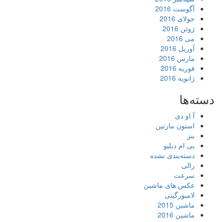
آگوست 2016
جولای 2016
ژوئن 2016
می 2016
آوریل 2016
مارس 2016
فوریه 2016
ژانویه 2016
دسته‌ها
آ او دی
استون مارتین
بنز
بی ام دبلیو
دسته‌بندی نشده
رالی
سرعت
عکس های ماشین
لامبورگینی
ماشین 2015
ماشین 2016