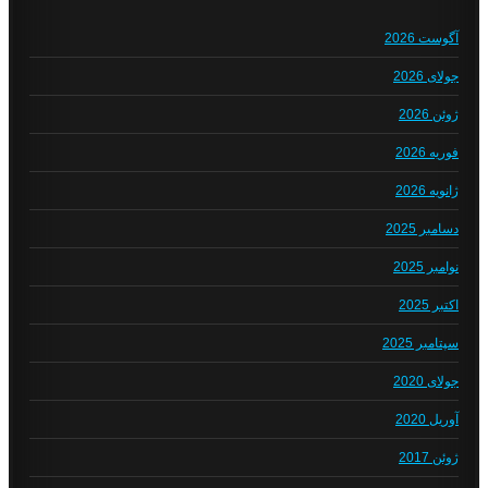
آگوست 2026
جولای 2026
ژوئن 2026
فوریه 2026
ژانویه 2026
دسامبر 2025
نوامبر 2025
اکتبر 2025
سپتامبر 2025
جولای 2020
آوریل 2020
ژوئن 2017