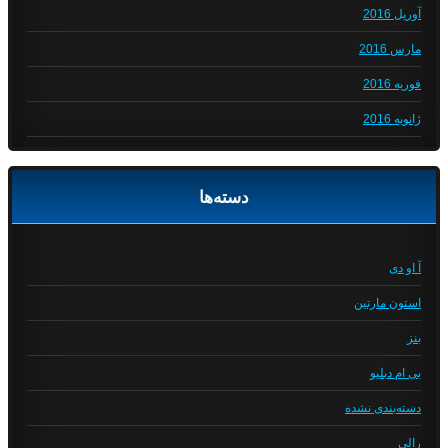
آوریل 2016
مارس 2016
فوریه 2016
ژانویه 2016
دسته‌ها
آ او دی
استون مارتین
بنز
بی ام دبلیو
دسته‌بندی نشده
رالی