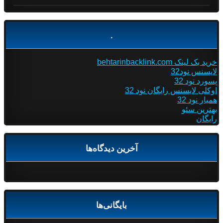
.
خرید بک لینک behtarinbacklink.com
لایسنس نود32
پسورد نود 32
اوکلی لایسنس رایگان نود 32
همیار نود 32
بهترین سئو
رایگان
آخرین دیدگاه‌ها
بایگانی‌ها