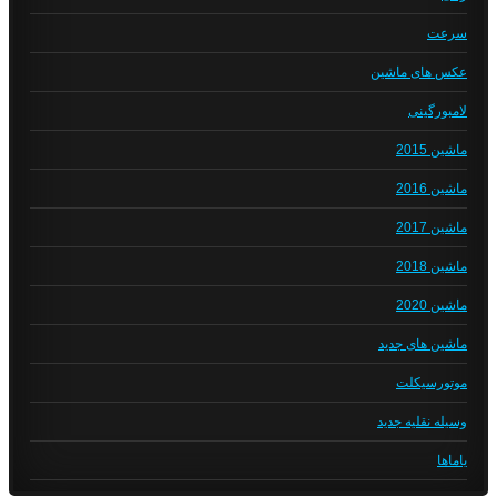
سرعت
عکس های ماشین
لامبورگینی
ماشین 2015
ماشین 2016
ماشین 2017
ماشین 2018
ماشین 2020
ماشین های جدید
موتورسیکلت
وسیله نقلیه جدید
یاماها