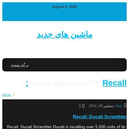
August 9, 2026
ماشین های جدید
خودرو
برگه نمونه
Posts tagged with:
Recall:
Home
/
Recall:
Date:
دسامبر 30, 2016
0
Recall: Ducati Scrambler
Recall: Ducati Scrambler Ducati is recalling over 5,500 units of its