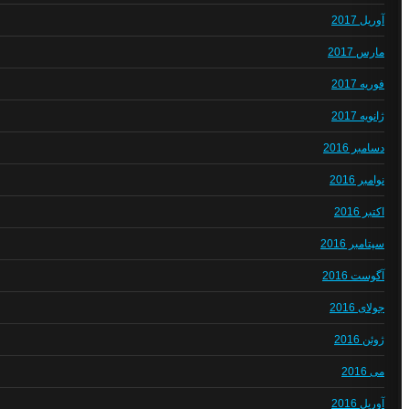
آوریل 2017
مارس 2017
فوریه 2017
ژانویه 2017
دسامبر 2016
نوامبر 2016
اکتبر 2016
سپتامبر 2016
آگوست 2016
جولای 2016
ژوئن 2016
می 2016
آوریل 2016