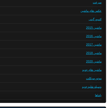
سرعت
عکس های ماشین
لامبورگینی
ماشین 2015
ماشین 2016
ماشین 2017
ماشین 2018
ماشین 2020
ماشین های جدید
موتورسیکلت
وسیله نقلیه جدید
یاماها